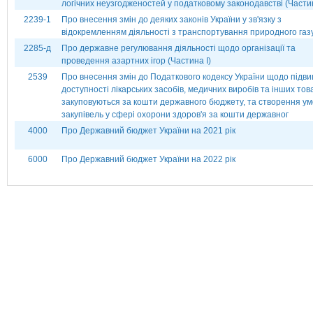
логічних неузгодженостей у податковому законодавстві (Частина
2239-1
Про внесення змін до деяких законів України у зв'язку з
відокремленням діяльності з транспортування природного газ
2285-д
Про державне регулювання діяльності щодо організації та
проведення азартних ігор (Частина І)
2539
Про внесення змін до Податкового кодексу України щодо підв
доступності лікарських засобів, медичних виробів та інших товар
закуповуються за кошти державного бюджету, та створення ум
закупівель у сфері охорони здоров'я за кошти державног
4000
Про Державний бюджет України на 2021 рік
6000
Про Державний бюджет України на 2022 рік