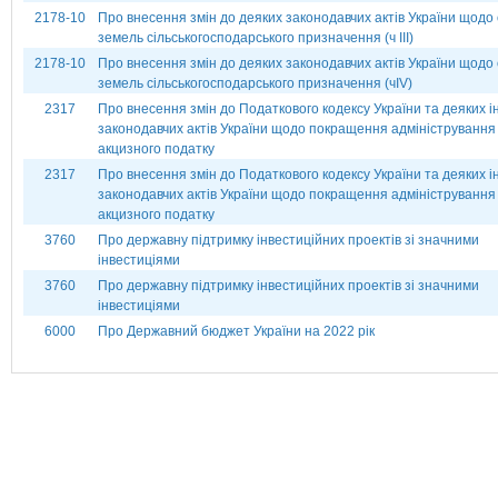
2178-10
Про внесення змін до деяких законодавчих актів України щодо 
земель сільськогосподарського призначення (ч ІІІ)
2178-10
Про внесення змін до деяких законодавчих актів України щодо 
земель сільськогосподарського призначення (чІV)
2317
Про внесення змін до Податкового кодексу України та деяких 
законодавчих актів України щодо покращення адміністрування
акцизного податку
2317
Про внесення змін до Податкового кодексу України та деяких 
законодавчих актів України щодо покращення адміністрування
акцизного податку
3760
Про державну підтримку інвестиційних проектів зі значними
інвестиціями
3760
Про державну підтримку інвестиційних проектів зі значними
інвестиціями
6000
Про Державний бюджет України на 2022 рік