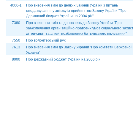
4000-1
Про внесення змін до деяких Законів України з питань
оподаткування у зв'язку із прийняттям Закону України "Про
Державний бюджет України на 2004 рік"
7380
Про внесення змін та доповнень до Закону України ''Про
забезпечення організаційно-правових умов соціального захис
дітей-сиріт та дітей, позбавлених батьківського піклування''
7550
Про волонтерський рух
7613
Про внесення змін до Закону України "Про комітети Верховної
України"
8000
Про Державний бюджет України на 2006 рік