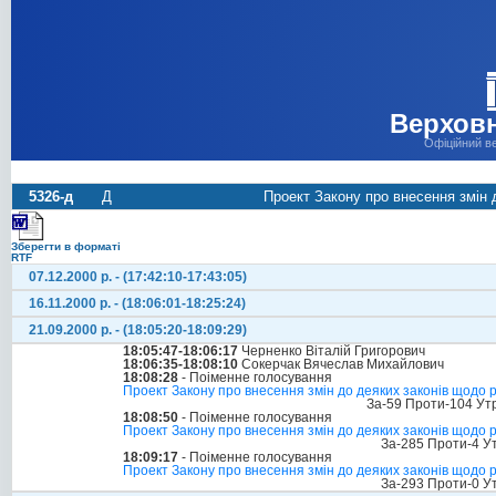
Верховн
Офіційний в
5326-д
Д
Проект Закону про внесення змін 
Зберегти в форматі
RTF
07.12.2000 р. - (17:42:10-17:43:05)
16.11.2000 р. - (18:06:01-18:25:24)
21.09.2000 р. - (18:05:20-18:09:29)
18:05:47-18:06:17
Черненко Віталій Григорович
18:06:35-18:08:10
Сокерчак Вячеслав Михайлович
18:08:28
- Поіменне голосування
Проект Закону про внесення змін до деяких законів щодо р
За-59 Проти-104 Ут
18:08:50
- Поіменне голосування
Проект Закону про внесення змін до деяких законів щодо ре
За-285 Проти-4 У
18:09:17
- Поіменне голосування
Проект Закону про внесення змін до деяких законів щодо ре
За-293 Проти-0 У