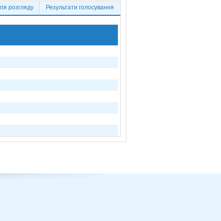
ія розгляду
Результати голосування