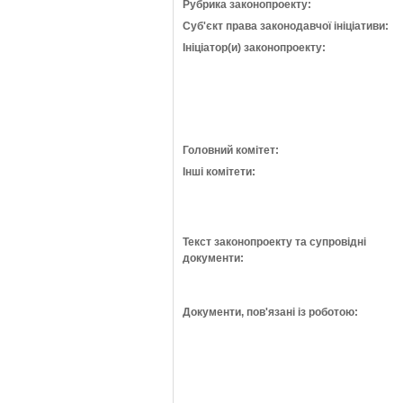
Рубрика законопроекту:
Суб'єкт права законодавчої ініціативи:
Ініціатор(и) законопроекту:
Головний комітет:
Інші комітети:
Текст законопроекту та супровідні
документи:
Документи, пов'язані із роботою: