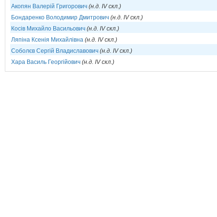
Акопян Валерій Григорович
(н.д. IV скл.)
Бондаренко Володимир Дмитрович
(н.д. IV скл.)
Косів Михайло Васильович
(н.д. IV скл.)
Ляпіна Ксенія Михайлівна
(н.д. IV скл.)
Соболєв Сергій Владиславович
(н.д. IV скл.)
Хара Василь Георгійович
(н.д. IV скл.)