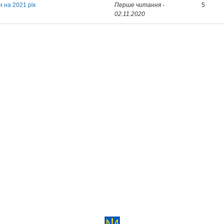
 на 2021 рік
Перше читання -
5
02.11.2020