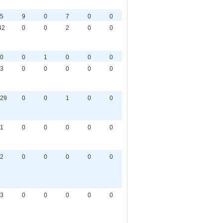
5
9
0
7
0
0
42
0
0
2
0
0
0
0
1
0
0
0
3
0
0
0
0
0
29
0
0
1
0
0
1
0
0
0
0
0
2
0
0
0
0
0
3
0
0
0
0
0