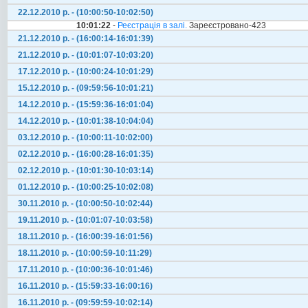
22.12.2010 р. - (10:00:50-10:02:50)
10:01:22
-
Реєстрація в залі.
Зареєстровано-423
21.12.2010 р. - (16:00:14-16:01:39)
21.12.2010 р. - (10:01:07-10:03:20)
17.12.2010 р. - (10:00:24-10:01:29)
15.12.2010 р. - (09:59:56-10:01:21)
14.12.2010 р. - (15:59:36-16:01:04)
14.12.2010 р. - (10:01:38-10:04:04)
03.12.2010 р. - (10:00:11-10:02:00)
02.12.2010 р. - (16:00:28-16:01:35)
02.12.2010 р. - (10:01:30-10:03:14)
01.12.2010 р. - (10:00:25-10:02:08)
30.11.2010 р. - (10:00:50-10:02:44)
19.11.2010 р. - (10:01:07-10:03:58)
18.11.2010 р. - (16:00:39-16:01:56)
18.11.2010 р. - (10:00:59-10:11:29)
17.11.2010 р. - (10:00:36-10:01:46)
16.11.2010 р. - (15:59:33-16:00:16)
16.11.2010 р. - (09:59:59-10:02:14)