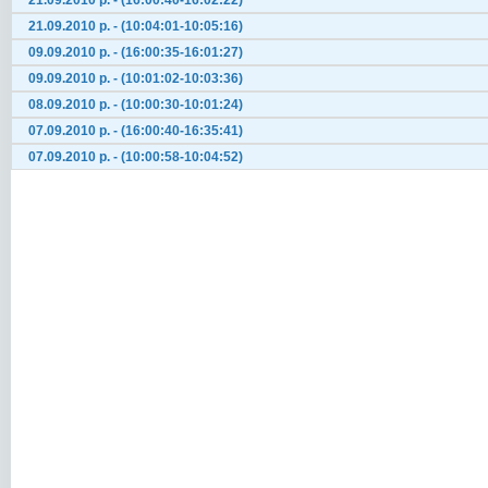
21.09.2010 р. - (16:00:40-16:02:22)
21.09.2010 р. - (10:04:01-10:05:16)
09.09.2010 р. - (16:00:35-16:01:27)
09.09.2010 р. - (10:01:02-10:03:36)
08.09.2010 р. - (10:00:30-10:01:24)
07.09.2010 р. - (16:00:40-16:35:41)
07.09.2010 р. - (10:00:58-10:04:52)