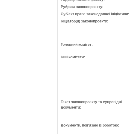
Рубрика законопроекту:
Суб'єкт права законодавчої ініціативи:
Ініціатор(и) законопроекту:
Головний комітет:
Інші комітети:
Текст законопроекту та супровідні
документи:
Документи, пов'язані із роботою: