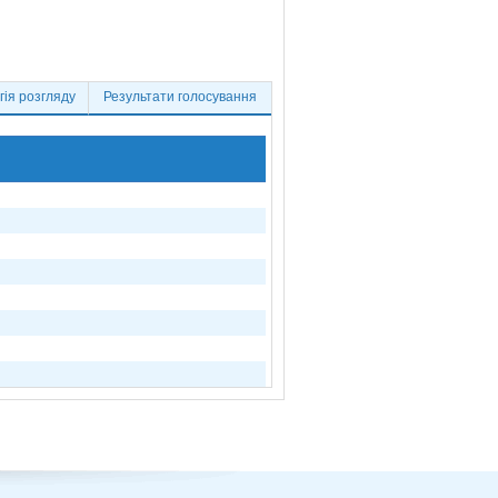
ія розгляду
Результати голосування