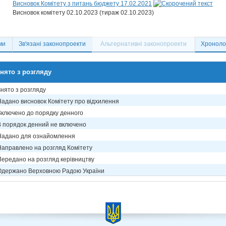
Висновок Комітету з питань бюджету 17.02.2021
Висновок комітету 02.10.2023 (тираж 02.10.2023)
ми
Зв'язані законопроекти
Альтернативні законопроекти
Хронолог
нято з розгляду
Знято з розгляду
Надано висновок Комітету про відхилення
Включено до порядку денного
В порядок денний не включено
Надано для ознайомлення
Направлено на розгляд Комітету
Передано на розгляд керівництву
Одержано Верховною Радою України