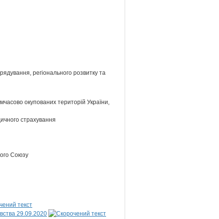
врядування, регіонального розвитку та
тимчасово окупованих територій України,
едичного страхування
кого Союзу
вства 29.09.2020