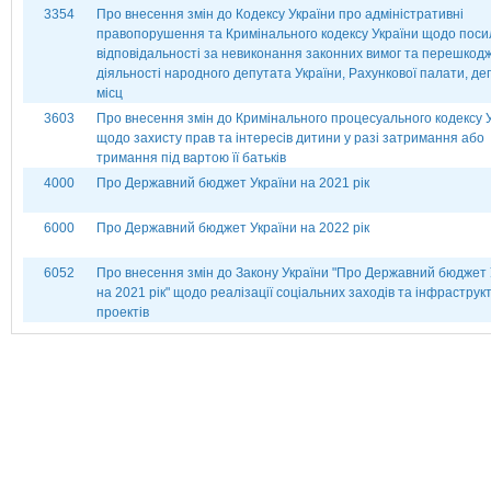
3354
Про внесення змін до Кодексу України про адміністративні
правопорушення та Кримінального кодексу України щодо пос
відповідальності за невиконання законних вимог та перешкод
діяльності народного депутата України, Рахункової палати, де
місц
3603
Про внесення змін до Кримінального процесуального кодексу 
щодо захисту прав та інтересів дитини у разі затримання або
тримання під вартою її батьків
4000
Про Державний бюджет України на 2021 рік
6000
Про Державний бюджет України на 2022 рік
6052
Про внесення змін до Закону України "Про Державний бюджет 
на 2021 рік" щодо реалізації соціальних заходів та інфраструк
проектів