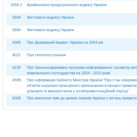
3456-1
Кримінально-процесуального кодексу України
3584
Житлового кодексу України
3584
Житлового кодексу України
4000
Про Державний бюджет України на 2004 рік
4021
Про теплопостачання
4235
Про Загальнодержавну програму реформування і розвитку жи
комунального господарства на 2004 - 2010 роки
4599
Про інформацію Кабінету Міністрів України ''Про стан збереж
об'єктів соціально-культурного призначення в процесі приватиз
цільового їх використання у післяприватизаційний період''
6009
Про внесення змін до деяких законів України з питань привати