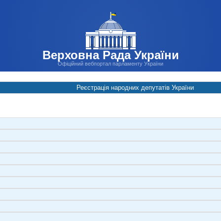
Верховна Рада України
Офіційний вебпортал парламенту України
Реєстрація народних депутатів України