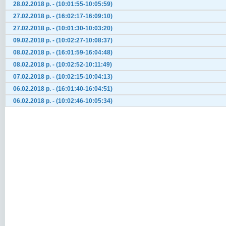
28.02.2018 р. - (10:01:55-10:05:59)
27.02.2018 р. - (16:02:17-16:09:10)
27.02.2018 р. - (10:01:30-10:03:20)
09.02.2018 р. - (10:02:27-10:08:37)
08.02.2018 р. - (16:01:59-16:04:48)
08.02.2018 р. - (10:02:52-10:11:49)
07.02.2018 р. - (10:02:15-10:04:13)
06.02.2018 р. - (16:01:40-16:04:51)
06.02.2018 р. - (10:02:46-10:05:34)