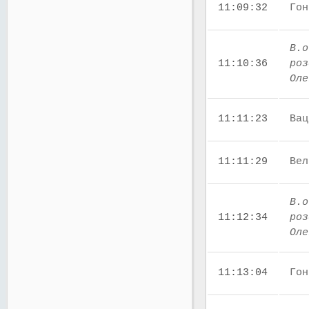
11:09:32
Гон
В.о
11:10:36
роз
Оле
11:11:23
Вац
11:11:29
Вел
В.о
11:12:34
роз
Оле
11:13:04
Гон