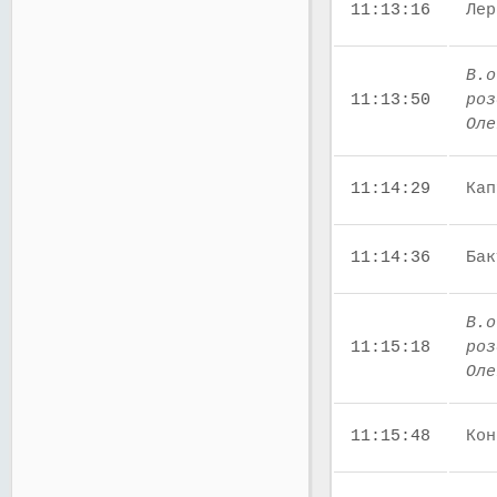
11:13:16
Лер
В.о
11:13:50
роз
Оле
11:14:29
Кап
11:14:36
Бак
В.о
11:15:18
роз
Оле
11:15:48
Кон