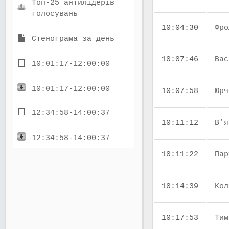
Топ-25 антилідерів
голосувань
10:04:30
Фро
Стенограма за день
10:07:46
Вас
10:01:17-12:00:00
10:01:17-12:00:00
10:07:58
Юрч
12:34:58-14:00:37
10:11:12
В’я
12:34:58-14:00:37
10:11:22
Пар
10:14:39
Кол
10:17:53
Тим