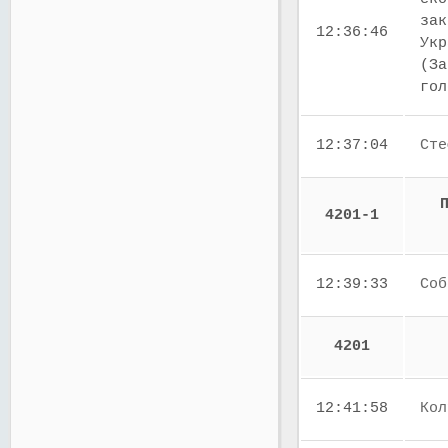
зак
12:36:46
Укр
(За
го
12:37:04
Сте
4201-1
12:39:33
Соб
4201
12:41:58
Кол