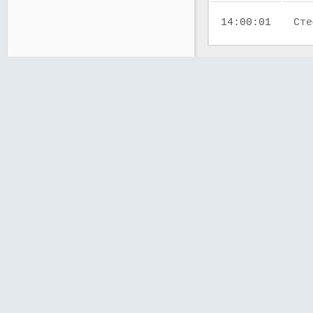
14:00:01
Сте