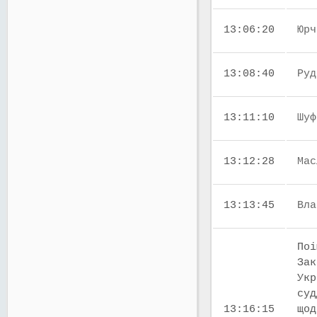
13:06:20
Юрч
13:08:40
Руд
13:11:10
Шуф
13:12:28
Мас
13:13:45
Вла
Поі
Зак
Укр
суд
13:16:15
щод