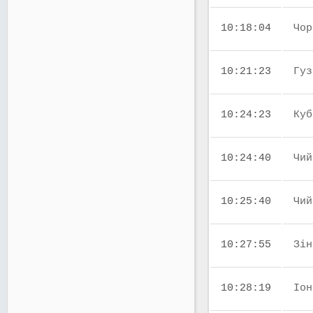
10:18:04
Чор
10:21:23
Гуз
10:24:23
Куб
10:24:40
Чий
10:25:40
Чий
10:27:55
Зін
10:28:19
Іон