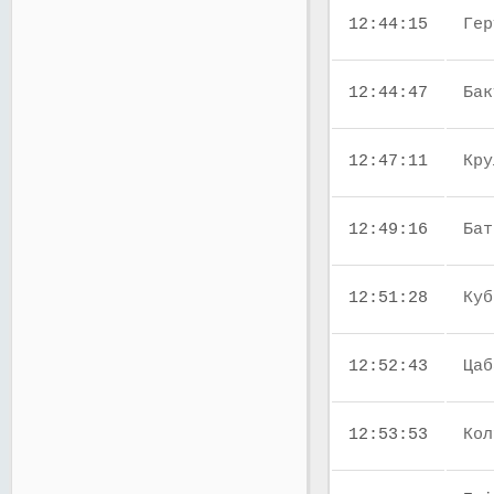
12:44:15
Гер
12:44:47
Бак
12:47:11
Кру
12:49:16
Бат
12:51:28
Куб
12:52:43
Цаб
12:53:53
Кол