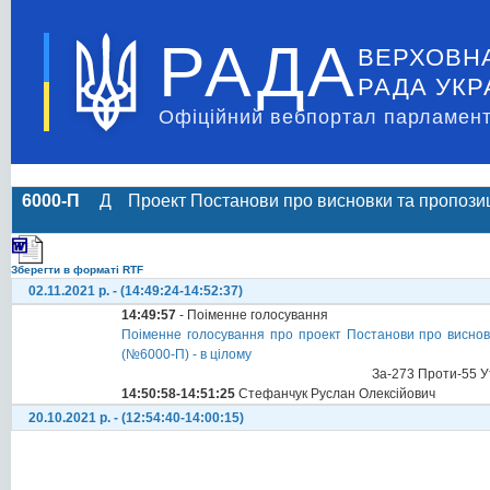
РАДА
ВЕРХОВН
РАДА УКР
Офіційний вебпортал парламент
6000-П
Д
Проект Постанови про висновки та пропозиц
Зберегти в форматі RTF
02.11.2021 р. - (14:49:24-14:52:37)
14:49:57
- Поіменне голосування
Поіменне голосування про проект Постанови про висновк
(№6000-П) - в цілому
За-273 Проти-55 У
14:50:58-14:51:25
Стефанчук Руслан Олексійович
20.10.2021 р. - (12:54:40-14:00:15)