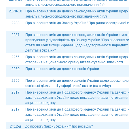
земель сільськогосподарського призначення (чІ)
2178-10
Про внесення змін до деяких законодавчих актів України щодо 
земель сільськогосподарського призначення (ч.V)
2233
Про внесення змін до Закону України "Про ринок електричної ен
2237
Про внесення змін до деяких законодавчих актів України з мет
приведення у відповідність до Закону України "Про внесення з
статті 80 Конституції України щодо недоторканності народних
депутатів України"
2255
Про внесення змін до деяких законодавчих актів України щодо
створення національного органу інтелектуальної власності
2260
Про внесення змін до деяких законів України
2299
Про внесення змін до деяких законів України щодо вдосконал
освітньої діяльності у сфері вищої освіти (на заміну)
2317
Про внесення змін до Податкового кодексу України та деяких 
законодавчих актів України щодо покращення адміністрування
акцизного податку
2317
Про внесення змін до Податкового кодексу України та деяких 
законодавчих актів України щодо покращення адміністрування
акцизного податку
2412-д
до проекту Закону України "Про розвідку"