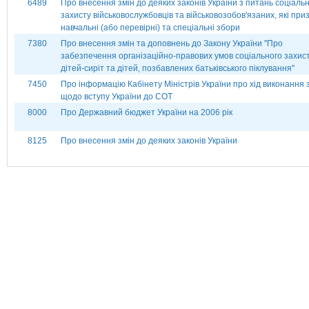
6489
Про внесення змін до деяких законів України з питань соціаль
захисту військовослужбовців та військовозобов'язаних, які при
навчальні (або перевірні) та спеціальні збори
7380
Про внесення змін та доповнень до Закону України ''Про
забезпечення організаційно-правових умов соціального захис
дітей-сиріт та дітей, позбавлених батьківського піклування''
7450
Про інформацію Кабінету Міністрів України про хід виконання 
щодо вступу України до СОТ
8000
Про Державний бюджет України на 2006 рік
8125
Про внесення змін до деяких законів України