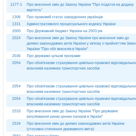
1277-1
Про внесення змін до Закону України ''Про податок на додану
вартість''
1306
Про правовий статус закордонних українців
1331
Адміністративного процесуального кодексу України
2000
Про Державний бюджет України на 2003 рік
2024
Про внесення змін до Закону України про внесення змін до
деяких законодавчих актів України у зв'язку з прийняттям Зако
України ''Про обіг векселів в Україні''
2036
Про державні цільові програми
2054
Про обов'язкове страхування цивільно-правової відповідально
власників наземних транспортних засобів
2054
Про обов'язкове страхування цивільно-правової відповідально
власників наземних транспортних засобів
2054
Про обов'язкове страхування цивільно-правової відповідально
власників наземних транспортних засобів
2533
Про внесення змін до Закону України "Про державне
регулювання ринку цінних паперів в Україні"
2534
Про внесення змін до деяких законодавчих актів України
(стосовно стягнення державного мита)