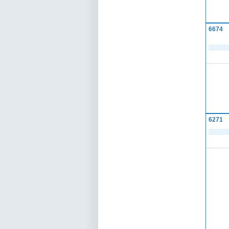
6674
6271