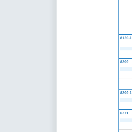
8120-1
8209
8209-1
6271