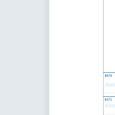
6674
6271