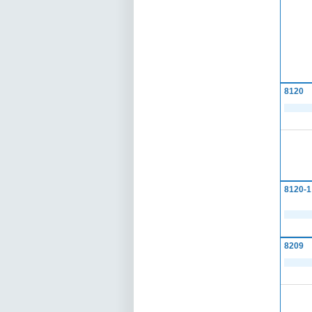
8120
8120-1
8209