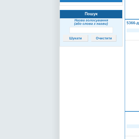
Пошук
Назва голосування
5366-д
(або слова з назви)