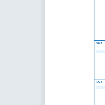
6674
6271