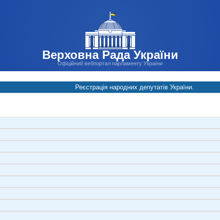
Верховна Рада України
Офіційний вебпортал парламенту України
Реєстрація народних депутатів України.