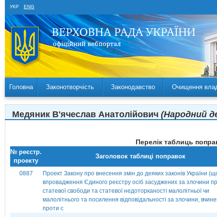
УКР
ENG
Головна
Законотворчість
Законодавство
Очищення вла
Медяник В'ячеслав Анатолійович
(Народний де
Перелік таблиць поправ
№ реєстр.
Заголовок таблиці поправок
проекту
0887
Проект Закону про внесення змін до деяких законів України (щ
впровадження Єдиного реєстру осіб засуджених за злочини п
статевої свободи та статевої недоторканості малолітньої чи
малолітнього та посилення відповідальності за злочини, вчине
проти с