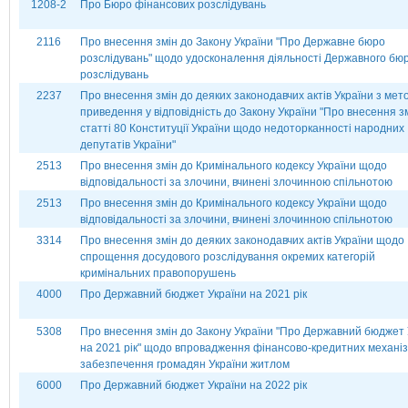
1208-2
Про Бюро фінансових розслідувань
2116
Про внесення змін до Закону України "Про Державне бюро
розслідувань" щодо удосконалення діяльності Державного бю
розслідувань
2237
Про внесення змін до деяких законодавчих актів України з мет
приведення у відповідність до Закону України "Про внесення з
статті 80 Конституції України щодо недоторканності народних
депутатів України"
2513
Про внесення змін до Кримінального кодексу України щодо
відповідальності за злочини, вчинені злочинною спільнотою
2513
Про внесення змін до Кримінального кодексу України щодо
відповідальності за злочини, вчинені злочинною спільнотою
3314
Про внесення змін до деяких законодавчих актів України щодо
спрощення досудового розслідування окремих категорій
кримінальних правопорушень
4000
Про Державний бюджет України на 2021 рік
5308
Про внесення змін до Закону України "Про Державний бюджет 
на 2021 рік" щодо впровадження фінансово-кредитних механіз
забезпечення громадян України житлом
6000
Про Державний бюджет України на 2022 рік