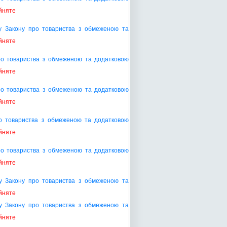
йняте
ту Закону про товариства з обмеженою та
йняте
про товариства з обмеженою та додатковою
йняте
ро товариства з обмеженою та додатковою
йняте
о товариства з обмеженою та додатковою
йняте
ро товариства з обмеженою та додатковою
йняте
ту Закону про товариства з обмеженою та
йняте
ту Закону про товариства з обмеженою та
йняте