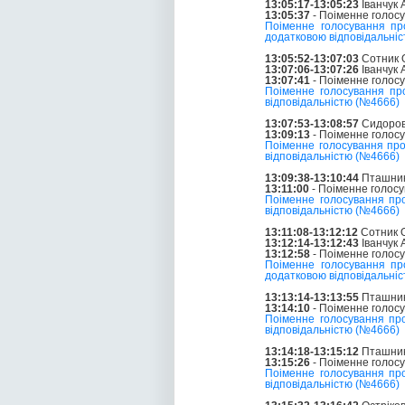
13:05:17-13:05:23
Іванчук
13:05:37
- Поіменне голос
Поіменне голосування пр
додатковою відповідальні
13:05:52-13:07:03
Сотник О
13:07:06-13:07:26
Іванчук
13:07:41
- Поіменне голос
Поіменне голосування пр
відповідальністю (№4666)
13:07:53-13:08:57
Сидоров
13:09:13
- Поіменне голос
Поіменне голосування пр
відповідальністю (№4666)
13:09:38-13:10:44
Пташник 
13:11:00
- Поіменне голос
Поіменне голосування пр
відповідальністю (№4666)
13:11:08-13:12:12
Сотник О
13:12:14-13:12:43
Іванчук
13:12:58
- Поіменне голос
Поіменне голосування пр
додатковою відповідальні
13:13:14-13:13:55
Пташник 
13:14:10
- Поіменне голос
Поіменне голосування пр
відповідальністю (№4666)
13:14:18-13:15:12
Пташник 
13:15:26
- Поіменне голос
Поіменне голосування пр
відповідальністю (№4666)