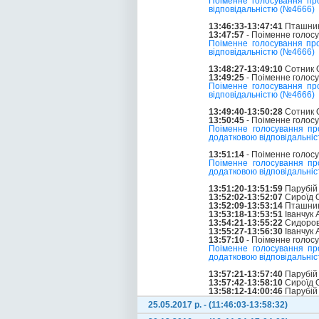
Поіменне голосування пр
відповідальністю (№4666)
13:46:33-13:47:41
Пташник 
13:47:57
- Поіменне голос
Поіменне голосування пр
відповідальністю (№4666)
13:48:27-13:49:10
Сотник О
13:49:25
- Поіменне голос
Поіменне голосування пр
відповідальністю (№4666)
13:49:40-13:50:28
Сотник О
13:50:45
- Поіменне голос
Поіменне голосування пр
додатковою відповідальні
13:51:14
- Поіменне голос
Поіменне голосування пр
додатковою відповідальні
13:51:20-13:51:59
Парубій
13:52:02-13:52:07
Сироїд О
13:52:09-13:53:14
Пташник 
13:53:18-13:53:51
Іванчук
13:54:21-13:55:22
Сидоров
13:55:27-13:56:30
Іванчук
13:57:10
- Поіменне голос
Поіменне голосування пр
додатковою відповідальні
13:57:21-13:57:40
Парубій
13:57:42-13:58:10
Сироїд О
13:58:12-14:00:46
Парубій
25.05.2017 р. - (11:46:03-13:58:32)