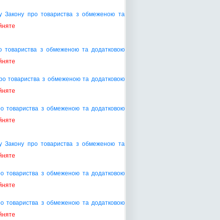
ту Закону про товариства з обмеженою та
йняте
о товариства з обмеженою та додатковою
йняте
про товариства з обмеженою та додатковою
йняте
ро товариства з обмеженою та додатковою
йняте
ту Закону про товариства з обмеженою та
йняте
ро товариства з обмеженою та додатковою
йняте
ро товариства з обмеженою та додатковою
йняте