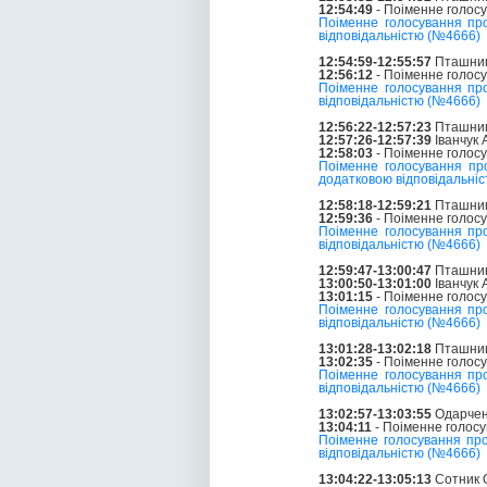
12:54:49
- Поіменне голос
Поіменне голосування пр
відповідальністю (№4666)
12:54:59-12:55:57
Пташник 
12:56:12
- Поіменне голос
Поіменне голосування пр
відповідальністю (№4666)
12:56:22-12:57:23
Пташник 
12:57:26-12:57:39
Іванчук
12:58:03
- Поіменне голос
Поіменне голосування пр
додатковою відповідальні
12:58:18-12:59:21
Пташник 
12:59:36
- Поіменне голос
Поіменне голосування пр
відповідальністю (№4666)
12:59:47-13:00:47
Пташник 
13:00:50-13:01:00
Іванчук
13:01:15
- Поіменне голос
Поіменне голосування пр
відповідальністю (№4666)
13:01:28-13:02:18
Пташник 
13:02:35
- Поіменне голос
Поіменне голосування пр
відповідальністю (№4666)
13:02:57-13:03:55
Одарчен
13:04:11
- Поіменне голос
Поіменне голосування пр
відповідальністю (№4666)
13:04:22-13:05:13
Сотник О