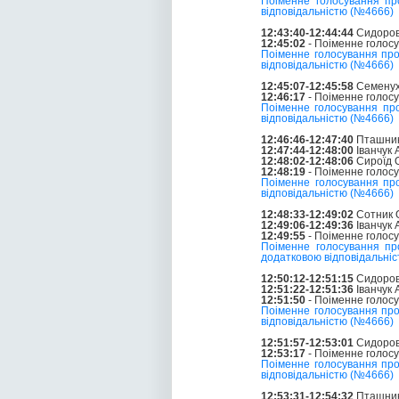
Поіменне голосування п
відповідальністю (№4666)
12:43:40-12:44:44
Сидоров
12:45:02
- Поіменне голос
Поіменне голосування пр
відповідальністю (№4666)
12:45:07-12:45:58
Семенух
12:46:17
- Поіменне голос
Поіменне голосування пр
відповідальністю (№4666)
12:46:46-12:47:40
Пташник 
12:47:44-12:48:00
Іванчук
12:48:02-12:48:06
Сироїд О
12:48:19
- Поіменне голос
Поіменне голосування пр
відповідальністю (№4666)
12:48:33-12:49:02
Сотник О
12:49:06-12:49:36
Іванчук
12:49:55
- Поіменне голос
Поіменне голосування пр
додатковою відповідальні
12:50:12-12:51:15
Сидоров
12:51:22-12:51:36
Іванчук
12:51:50
- Поіменне голос
Поіменне голосування пр
відповідальністю (№4666)
12:51:57-12:53:01
Сидоров
12:53:17
- Поіменне голос
Поіменне голосування пр
відповідальністю (№4666)
12:53:31-12:54:32
Пташник 