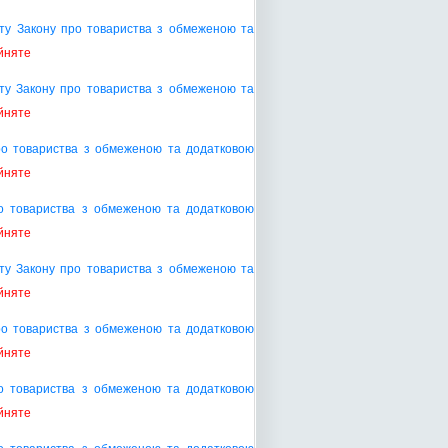
кту Закону про товариства з обмеженою та
йняте
ту Закону про товариства з обмеженою та
йняте
ро товариства з обмеженою та додатковою
йняте
о товариства з обмеженою та додатковою
йняте
ту Закону про товариства з обмеженою та
йняте
ро товариства з обмеженою та додатковою
йняте
о товариства з обмеженою та додатковою
йняте