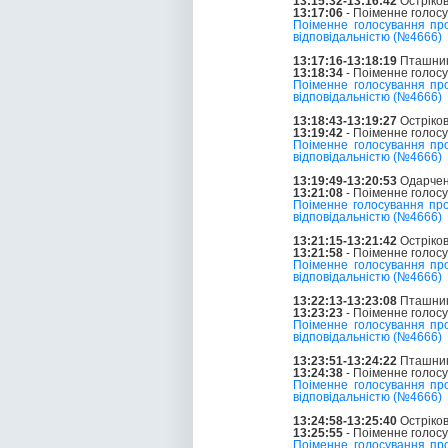
13:15:32-13:16:42
Остріков
13:17:06
- Поіменне голос
Поіменне голосування пр
відповідальністю (№4666)
13:17:16-13:18:19
Пташник 
13:18:34
- Поіменне голос
Поіменне голосування пр
відповідальністю (№4666)
13:18:43-13:19:27
Остріков
13:19:42
- Поіменне голос
Поіменне голосування пр
відповідальністю (№4666)
13:19:49-13:20:53
Одарчен
13:21:08
- Поіменне голос
Поіменне голосування пр
відповідальністю (№4666)
13:21:15-13:21:42
Остріков
13:21:58
- Поіменне голос
Поіменне голосування пр
відповідальністю (№4666)
13:22:13-13:23:08
Пташник 
13:23:23
- Поіменне голос
Поіменне голосування пр
відповідальністю (№4666)
13:23:51-13:24:22
Пташник 
13:24:38
- Поіменне голос
Поіменне голосування пр
відповідальністю (№4666)
13:24:58-13:25:40
Остріков
13:25:55
- Поіменне голос
Поіменне голосування пр