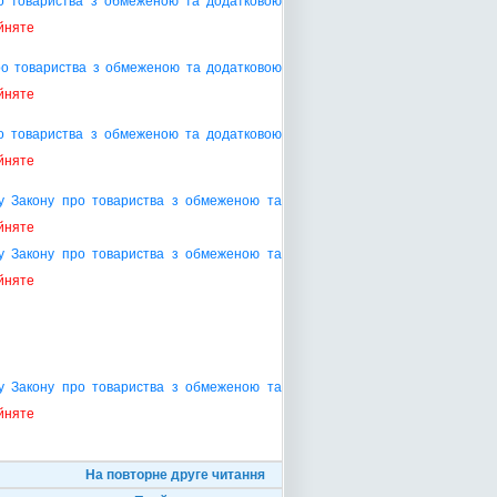
о товариства з обмеженою та додатковою
йняте
ро товариства з обмеженою та додатковою
йняте
о товариства з обмеженою та додатковою
йняте
ту Закону про товариства з обмеженою та
йняте
ту Закону про товариства з обмеженою та
йняте
ту Закону про товариства з обмеженою та
йняте
На повторне друге читання