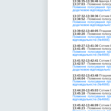
13:36:35-13:36:46
Іванчук
13:37:03
- Поіменне голос
Поіменне голосування пр
додатковою відповідальні
13:37:32-13:38:36
Сотник О
13:38:52
- Поіменне голос
Поіменне голосування пр
додатковою відповідальні
13:39:02-13:40:05
Пташник 
13:40:20
- Поіменне голос
Поіменне голосування пр
відповідальністю (№4666)
13:40:27-13:41:30
Сотник О
13:41:45
- Поіменне голос
Поіменне голосування пр
відповідальністю (№4666)
13:41:52-13:42:41
Сотник О
13:42:57
- Поіменне голос
Поіменне голосування пр
додатковою відповідальні
13:43:02-13:43:48
Пташник 
13:44:04
- Поіменне голос
Поіменне голосування пр
відповідальністю (№4666)
13:44:20-13:45:03
Сотник О
13:45:18
- Поіменне голос
Поіменне голосування пр
відповідальністю (№4666)
13:45:42-13:46:09
Сотник О
13:46:23
- Поіменне голос