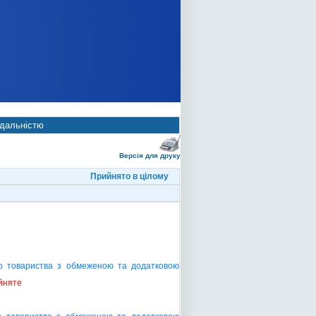
ідальністю
Версія для друку
Прийнято в цілому
о товариства з обмеженою та додатковою
йняте