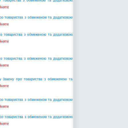
о товариства з обмеженою та додатковою
йняте
про товариства з обмеженою та додатковою
йняте
ро товариства з обмеженою та додатковою
йняте
ро товариства з обмеженою та додатковою
йняте
ту Закону про товариства з обмеженою та
йняте
про товариства з обмеженою та додатковою
йняте
про товариства з обмеженою та додатковою
йняте