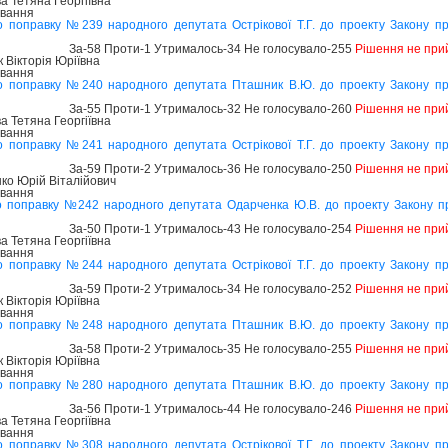
а Тетяна Георгіївна
ування
о поправку №239 народного депутата Острікової Т.Г. до проекту Закону 
За-58 Проти-1 Утрималось-34 Не голосувало-255
Рішення не при
Вікторія Юріївна
ування
о поправку №240 народного депутата Пташник В.Ю. до проекту Закону п
За-55 Проти-1 Утрималось-32 Не голосувало-260
Рішення не при
а Тетяна Георгіївна
ування
о поправку №241 народного депутата Острікової Т.Г. до проекту Закону 
За-59 Проти-2 Утрималось-36 Не голосувало-250
Рішення не при
ко Юрій Віталійович
ування
о поправку №242 народного депутата Одарченка Ю.В. до проекту Закону п
За-50 Проти-1 Утрималось-43 Не голосувало-254
Рішення не при
а Тетяна Георгіївна
ування
о поправку №244 народного депутата Острікової Т.Г. до проекту Закону 
За-59 Проти-2 Утрималось-34 Не голосувало-252
Рішення не при
Вікторія Юріївна
ування
о поправку №248 народного депутата Пташник В.Ю. до проекту Закону п
За-58 Проти-2 Утрималось-35 Не голосувало-255
Рішення не при
Вікторія Юріївна
ування
о поправку №280 народного депутата Пташник В.Ю. до проекту Закону п
За-56 Проти-1 Утрималось-44 Не голосувало-246
Рішення не при
а Тетяна Георгіївна
ування
о поправку №308 народного депутата Острікової Т.Г. до проекту Закону 