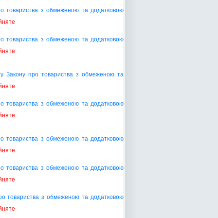
ро товариства з обмеженою та додатковою
йняте
ро товариства з обмеженою та додатковою
йняте
ту Закону про товариства з обмеженою та
йняте
ро товариства з обмеженою та додатковою
йняте
ро товариства з обмеженою та додатковою
йняте
ро товариства з обмеженою та додатковою
йняте
ро товариства з обмеженою та додатковою
йняте