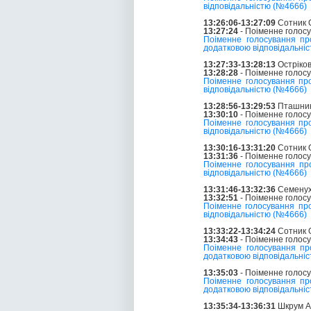
відповідальністю (№4666)
13:26:06-13:27:09
Сотник О
13:27:24
- Поіменне голос
Поіменне голосування пр
додатковою відповідальні
13:27:33-13:28:13
Остріков
13:28:28
- Поіменне голос
Поіменне голосування пр
відповідальністю (№4666)
13:28:56-13:29:53
Пташник 
13:30:10
- Поіменне голос
Поіменне голосування пр
відповідальністю (№4666)
13:30:16-13:31:20
Сотник О
13:31:36
- Поіменне голос
Поіменне голосування пр
відповідальністю (№4666)
13:31:46-13:32:36
Семенух
13:32:51
- Поіменне голос
Поіменне голосування пр
відповідальністю (№4666)
13:33:22-13:34:24
Сотник О
13:34:43
- Поіменне голос
Поіменне голосування пр
додатковою відповідальні
13:35:03
- Поіменне голос
Поіменне голосування пр
додатковою відповідальні
13:35:34-13:36:31
Шкрум А