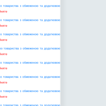
про товариства з обмеженою та додатковою
йняте
ро товариства з обмеженою та додатковою
йняте
про товариства з обмеженою та додатковою
йняте
ро товариства з обмеженою та додатковою
йняте
про товариства з обмеженою та додатковою
йняте
ро товариства з обмеженою та додатковою
йняте
ро товариства з обмеженою та додатковою
йняте
про товариства з обмеженою та додатковою