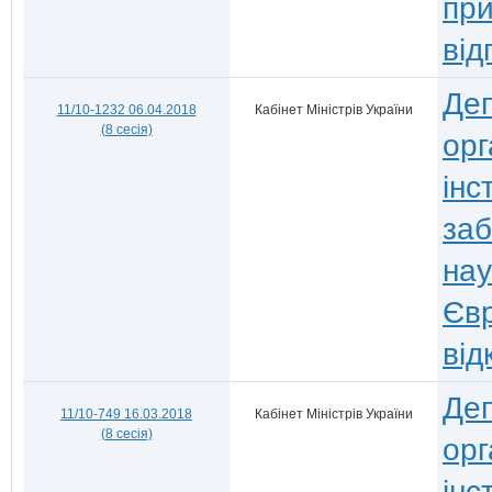
при
від
Деп
11/10-1232 06.04.2018
Кабінет Міністрів України
(8 сесія)
орг
інс
заб
нау
Євр
від
Деп
11/10-749 16.03.2018
Кабінет Міністрів України
(8 сесія)
орг
інс