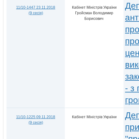
Деп
11/10-1447 23.11.2018
Кабінет Міністрів України
(9 сесія)
Гройсман Володимир
ант
Борисович
про
про
цен
вик
зак
- з
гро
Деп
11/10-1225 09.11.2018
Кабінет Міністрів України
(9 сесія)
при
"пр