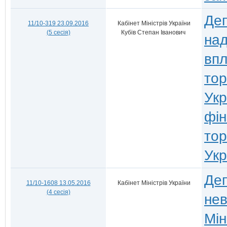
Деп
11/10-319 23.09.2016
Кабінет Міністрів України
(5 сесія)
Кубів Степан Іванович
над
впл
тор
Укр
фін
тор
Укр
Деп
11/10-1608 13.05.2016
Кабінет Міністрів України
(4 сесія)
нев
Мін