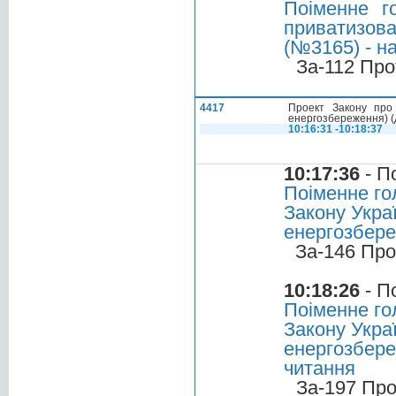
Поіменне г
приватизова
(№3165) - н
За-112 Про
4417
Проект Закону про
енергозбереження) (
10:16:31 -10:18:37
10:17:36
- П
Поіменне го
Закону Укра
енергозбереж
За-146 Про
10:18:26
- П
Поіменне го
Закону Укра
енергозбере
читання
За-197 Про