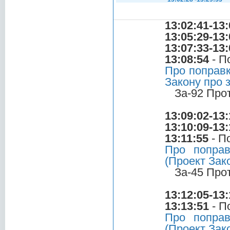
13:02:41-13:
13:05:29-13:
13:07:33-13:
13:08:54
- П
Про поправк
Закону про 
За-92 Про
13:09:02-13:
13:10:09-13:
13:11:55
- П
Про поправ
(Проект Зак
За-45 Про
13:12:05-13:
13:13:51
- П
Про поправ
(Проект Зак