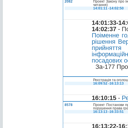
2082
Проект Закону про ін
читання)
14:01:11 -14:02:50
14:01:33-14:
14:02:37
- П
Поіменне го
рішення Вер
прийняття
інформаційн
посадових о
За-177 Про
Реєстрація та оголо
16:09:52 -16:13:13
16:10:15
-
Ре
8578
Проект Постанови про
порушення права гро
16:13:13 -16:33:51
16:13:22-16: