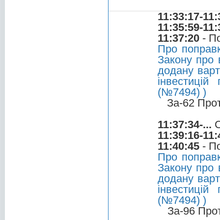
11:33:17-11:
11:35:59-11:
11:37:20
- П
Про поправк
Закону про 
додану варт
інвестицій
(№7494) )
За-62 Про
11:37:34-...
С
11:39:16-11:
11:40:45
- П
Про поправк
Закону про 
додану варт
інвестицій
(№7494) )
За-96 Про