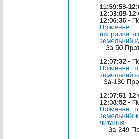
11:59:56-12:
12:03:09-12:
12:06:36
- П
Поіменне
неприйнятн
земельний к
За-50 Про
12:07:32
- П
Поіменне г
земельний ка
За-180 Про
12:07:51-12:
12:08:52
- П
Поіменне г
земельний к
читання
За-249 П