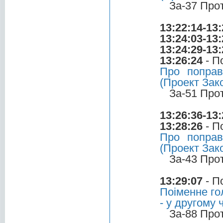
За-37 Про
13:22:14-13:
13:24:03-13:
13:24:29-13:
13:26:24
- П
Про поправ
(Проект Зак
За-51 Про
13:26:36-13:
13:28:26
- П
Про поправ
(Проект Зак
За-43 Про
13:29:07
- П
Поіменне го
- у другому 
За-88 Про