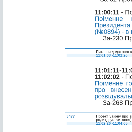
11:00:11
- П
Поіменне 
Президента 
(№0894) - в 
За-230 П
Питання додатково в
11:01:03 -11:02:26
11:01:11-11:
11:02:02
- П
Поіменне г
про внесен
розвідуваль
За-268 П
3477
Проект Закону про вн
ради (друге читання)
11:02:26 -11:04:05