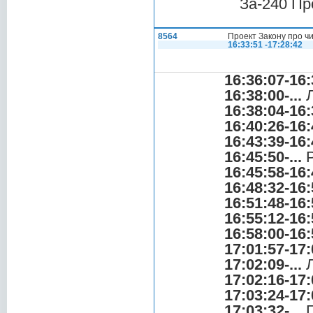
За-240 Пр
8564
Проект Закону про ч
16:33:51 -17:28:42
16:36:07-16:
16:38:00-...
Л
16:38:04-16:
16:40:26-16:
16:43:39-16:
16:45:50-...
Р
16:45:58-16:
16:48:32-16:
16:51:48-16:
16:55:12-16:
16:58:00-16:
17:01:57-17:
17:02:09-...
Л
17:02:16-17:
17:03:24-17:
17:03:32-...
Г