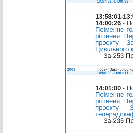
13:57:52 -14:00:39
13:58:01-13:
14:00:26
- П
Поіменне го
рішення Ве
проекту З
Цивільного 
За-253 П
2009
Проект Закону про К
14:00:39 -14:01:11
14:01:00
- П
Поіменне го
рішення Ве
проекту 
телерадіоін
За-235 П