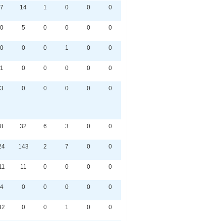
7
14
1
0
0
0
0
5
0
0
0
0
0
0
0
1
0
0
1
0
0
0
0
0
3
0
0
0
0
0
8
32
6
3
0
0
24
143
2
7
0
0
11
11
0
0
0
0
4
0
0
0
0
0
32
0
0
1
0
0