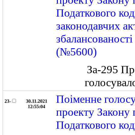
Податкового код
законодавчих ак
збалансованост
(№5600)
За-295 Пр
голосувал
Поіменне голос
23-
30.11.2021
12:55:04
проекту Закону 
Податкового код