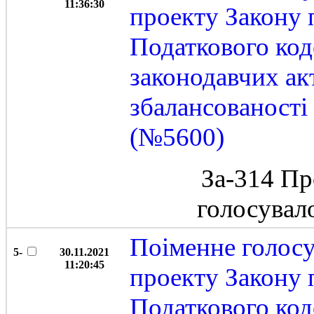
11:36:30
проекту Закону 
Податкового код
законодавчих ак
збалансованост
(№5600)
За-314 Пр
голосувал
Поіменне голос
5-
30.11.2021
11:20:45
проекту Закону 
Податкового код