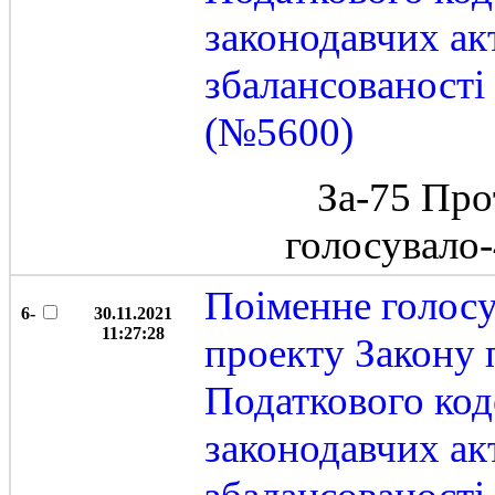
законодавчих ак
збалансованост
(№5600)
За-75 Про
голосувало
Поіменне голос
6-
30.11.2021
11:27:28
проекту Закону 
Податкового код
законодавчих ак