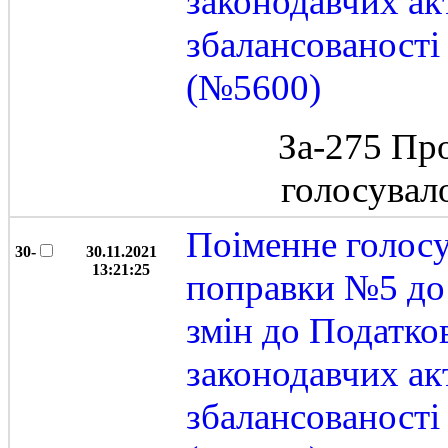
законодавчих ак
збалансованост
(№5600)
За-275 Пр
голосувал
Поіменне голос
30-
30.11.2021
13:21:25
поправки №5 до 
змін до Податко
законодавчих ак
збалансованост