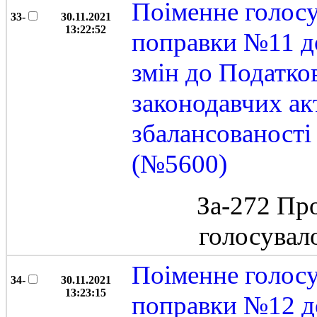
Поіменне голос
33-
30.11.2021
13:22:52
поправки №11 до
змін до Податко
законодавчих ак
збалансованост
(№5600)
За-272 Пр
голосувал
Поіменне голос
34-
30.11.2021
13:23:15
поправки №12 д