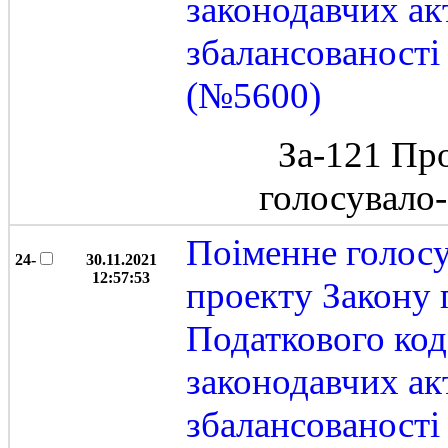
законодавчих ак
збалансованост
(№5600)
За-121 Пр
голосувало
Поіменне голос
24-
30.11.2021
12:57:53
проекту Закону 
Податкового код
законодавчих ак
збалансованост