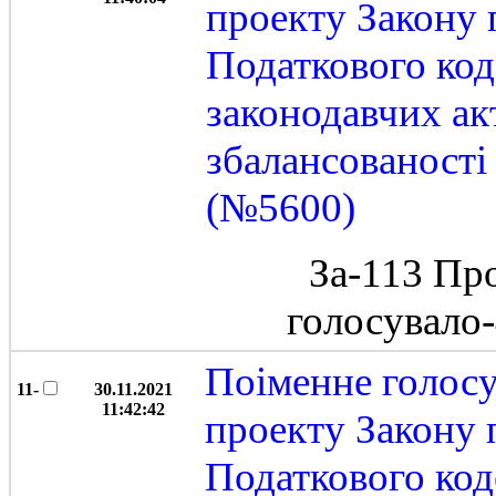
проекту Закону 
Податкового код
законодавчих ак
збалансованост
(№5600)
За-113 Пр
голосувало
Поіменне голос
11-
30.11.2021
11:42:42
проекту Закону 
Податкового код