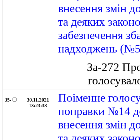
внесення змін д
та деяких закон
забезпечення зб
надходжень (№5
За-272 Пр
голосувал
Поіменне голос
35-
30.11.2021
13:23:38
поправки №14 д
внесення змін д
та деяких закон