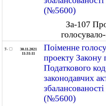
збалансованост
(№5600)
За-107 Пр
голосувало
Поіменне голос
7-
30.11.2021
11:31:11
проекту Закону 
Податкового код
законодавчих ак
збалансованост
(№5600)