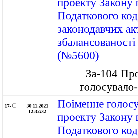
проекту Закону 
Податкового код
законодавчих ак
збалансованост
(№5600)
За-104 Пр
голосувало
Поіменне голос
17-
30.11.2021
12:32:32
проекту Закону 
Податкового код