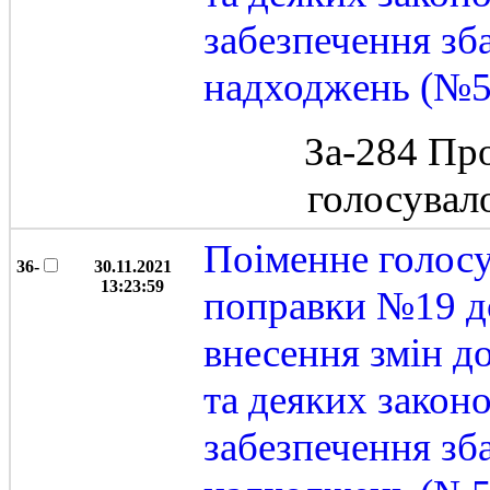
забезпечення зб
надходжень (№5
За-284 Пр
голосувал
Поіменне голос
36-
30.11.2021
13:23:59
поправки №19 д
внесення змін д
та деяких закон
забезпечення зб