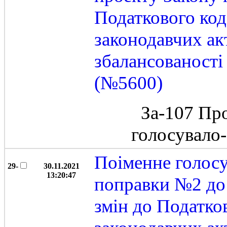
Податкового код
законодавчих ак
збалансованост
(№5600)
За-107 Пр
голосувало
Поіменне голос
29-
30.11.2021
13:20:47
поправки №2 до 
змін до Податко