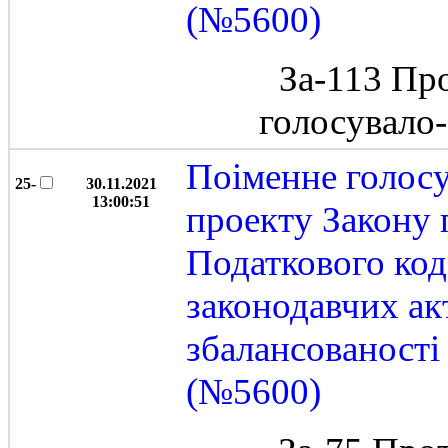
(№5600)
За-113 Пр
голосувало
Поіменне голос
25-
30.11.2021
13:00:51
проекту Закону 
Податкового код
законодавчих ак
збалансованост
(№5600)