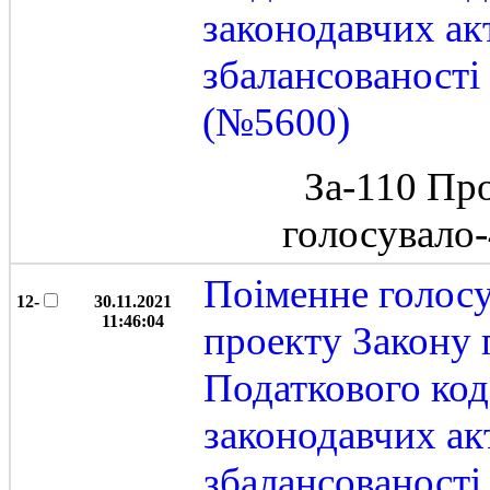
законодавчих ак
збалансованост
(№5600)
За-110 Пр
голосувало
Поіменне голос
12-
30.11.2021
11:46:04
проекту Закону 
Податкового код
законодавчих ак
збалансованост