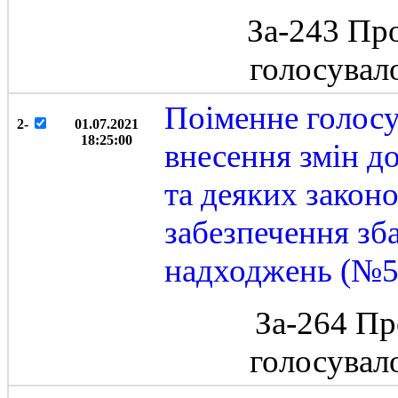
За-243 Пр
голосувал
Поіменне голосу
2-
01.07.2021
18:25:00
внесення змін д
та деяких закон
забезпечення зб
надходжень (№56
За-264 Пр
голосувал