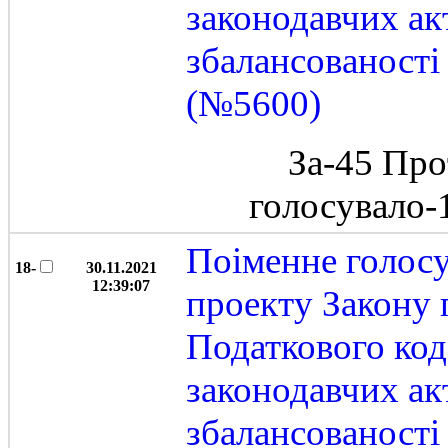
законодавчих ак
збалансованост
(№5600)
За-45 Про
голосувало
Поіменне голос
18-
30.11.2021
12:39:07
проекту Закону 
Податкового код
законодавчих ак
збалансованост