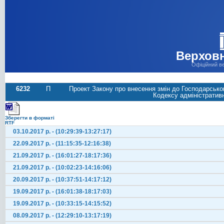
Верховн
Офіційний в
6232
П
Проект Закону про внесення змін до Господарсько
Кодексу адміністративн
Зберегти в форматі
RTF
03.10.2017 р. - (10:29:39-13:27:17)
22.09.2017 р. - (11:15:35-12:16:38)
21.09.2017 р. - (16:01:27-18:17:36)
21.09.2017 р. - (10:02:23-14:16:06)
20.09.2017 р. - (10:37:51-14:17:12)
19.09.2017 р. - (16:01:38-18:17:03)
19.09.2017 р. - (10:33:15-14:15:52)
08.09.2017 р. - (12:29:10-13:17:19)