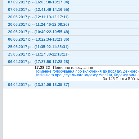
07.09.2017 р. - (16:03:38-18:17:04)
07.09.2017 р. - (12:41:49-14:16:55)
20.06.2017 р. - (12:11:19-12:17:11)
20.06.2017 р. - (11:24:46-12:08:26)
20.06.2017 р. - (10:40:22-10:55:48)
06.06.2017 р. - (13:22:34-13:23:36)
25.05.2017 р. - (11:35:02-11:35:31)
25.05.2017 р. - (11:17:30-11:18:13)
06.04.2017 р. - (17:27:50-17:28:28)
17:28:22
- Поіменне голосування
Поіменне голосування про включення до порядку денного с
Цивільного процесуального кодексу України, Кодексу адмін
За-145 Проти-5 Утр
04.04.2017 р. - (13:34:09-13:35:37)